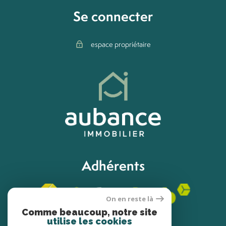
Se connecter
espace propriétaire
Adhérents
On en reste là
Comme beaucoup, notre site
utilise les cookies