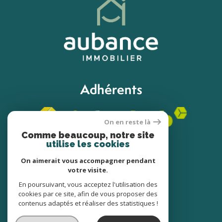
Adhérents
On en reste là
Comme beaucoup, notre site
utilise les cookies
On aimerait vous accompagner pendant
votre visite.
© 2022
Tous droits réservés
En poursuivant, vous acceptez l'utilisation des
cookies par ce site, afin de vous proposer des
Traduction powered by Google
contenus adaptés et réaliser des statistiques !
Nos honoraires
Plan du site