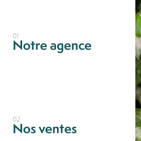
01
Notre agence
ce
02
Nos ventes