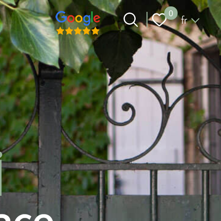
Langue
0
fr