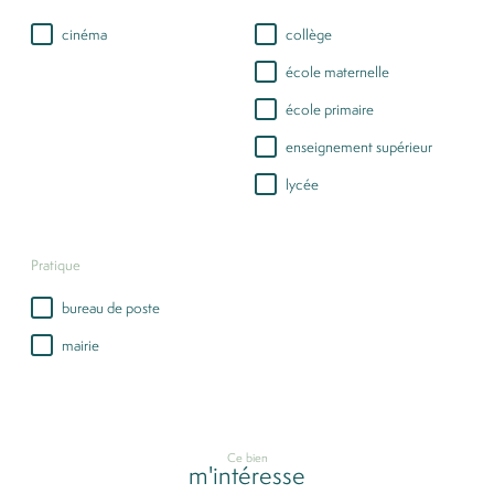
cinéma
collège
école maternelle
école primaire
enseignement supérieur
lycée
Pratique
bureau de poste
mairie
Ce bien
m'intéresse