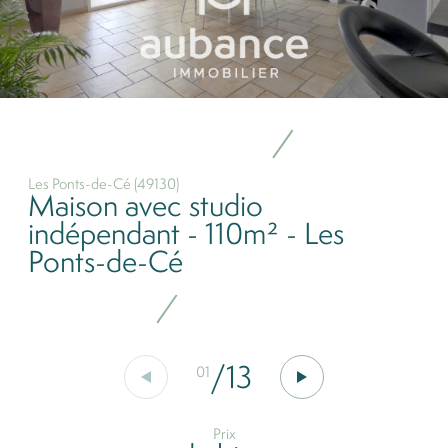
Les Ponts-de-Cé (49130)
Maison avec studio
indépendant - 110m² - Les
Ponts-de-Cé
/
13
01
Prix