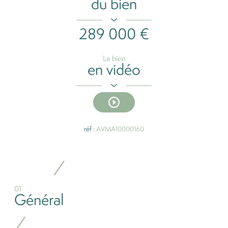
du bien
289 000 €
Le bien
en vidéo
réf :
AVMA10000160
01
Général