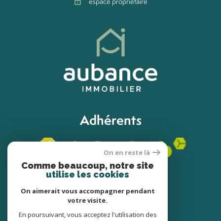
espace propriétaire
Adhérents
On en reste là
Comme beaucoup, notre site
utilise les cookies
On aimerait vous accompagner pendant
votre visite.
© 2022
Tous droits réservés
En poursuivant, vous acceptez l'utilisation des