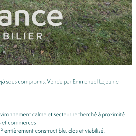
 déjà sous compromis. Vendu par Emmanuel Lajaunie -
environnement calme et secteur recherché à proximité
s et commerces
 entièrement constructible, clos et viabilisé.