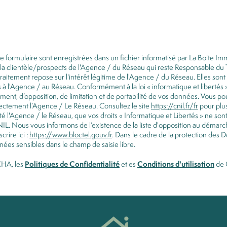
 ce formulaire sont enregistrées dans un fichier informatisé par La Boite 
e la clientèle/prospects de l'Agence / du Réseau qui reste Responsable d
traitement repose sur l'intérêt légitime de l'Agence / du Réseau. Elles s
 à l'Agence / au Réseau. Conformément à la loi « informatique et libertés »
cement, d’opposition, de limitation et de portabilité de vos données. Vous 
ectement l’Agence / Le Réseau. Consultez le site
https://cnil.fr/fr
pour plus
té l'Agence / le Réseau, que vos droits « Informatique et Libertés » ne so
IL. Nous vous informons de l’existence de la liste d'opposition au démarc
crire ici :
https://www.bloctel.gouv.fr
. Dans le cadre de la protection des
nées sensibles dans le champ de saisie libre.
Politiques de Confidentialité
Conditions d'utilisation
CHA, les
et es
de 