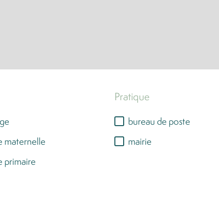
Pratique
ège
bureau de poste
e maternelle
mairie
e primaire