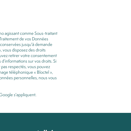
Immo agissant comme Sous-traitant
u Traitement de vos Données
ont conservées jusqu'à demande
, vous disposez des droits
pouvez retirer votre consentement
 d’informations sur vos droits. Si
nt pas respectés, vous pouvez
hage téléphonique « Bloctel »,
 Données personnelles, nous vous
Google s'appliquent.