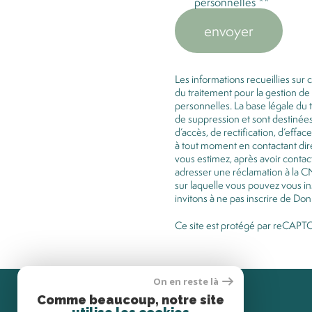
personnelles **
envoyer
Les informations recueillies sur
du traitement pour la gestion d
personnelles. La base légale du 
de suppression et sont destinées
d’accès, de rectification, d’effa
à tout moment en contactant dir
vous estimez, après avoir contac
adresser une réclamation à la CN
sur laquelle vous pouvez vous ins
invitons à ne pas inscrire de Don
Ce site est protégé par reCAPT
On en reste là
Comme beaucoup, notre site