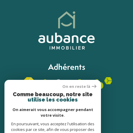
Adhérents
On en reste là
Comme beaucoup, notre site
utilise les cookies
On aimerait vous accompagner pendant
votre visite.
© 2022
Tous droits réservés
En poursuivant, vous acceptez l'utilisation des
cookies par ce site, afin de vous proposer des
Traduction powered by Google